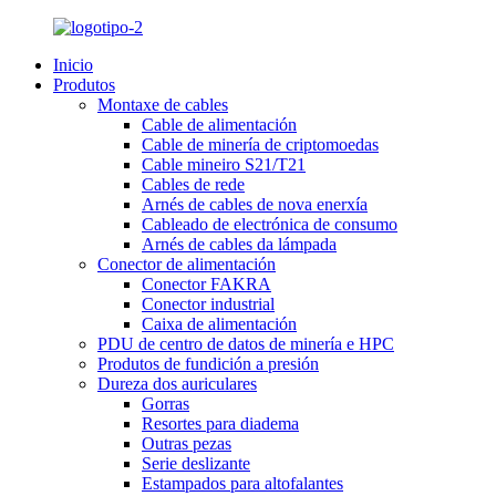
Inicio
Produtos
Montaxe de cables
Cable de alimentación
Cable de minería de criptomoedas
Cable mineiro S21/T21
Cables de rede
Arnés de cables de nova enerxía
Cableado de electrónica de consumo
Arnés de cables da lámpada
Conector de alimentación
Conector FAKRA
Conector industrial
Caixa de alimentación
PDU de centro de datos de minería e HPC
Produtos de fundición a presión
Dureza dos auriculares
Gorras
Resortes para diadema
Outras pezas
Serie deslizante
Estampados para altofalantes