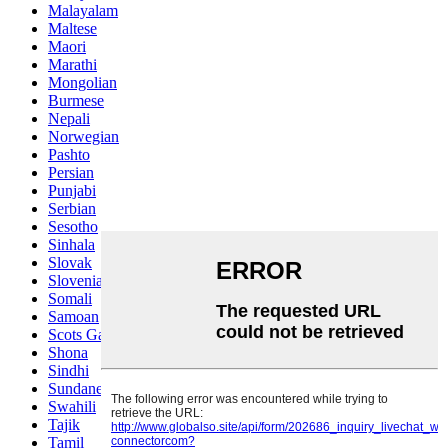
Malayalam
Maltese
Maori
Marathi
Mongolian
Burmese
Nepali
Norwegian
Pashto
Persian
Punjabi
Serbian
Sesotho
Sinhala
Slovak
Slovenian
Somali
Samoan
Scots Gaelic
Shona
Sindhi
Sundanese
Swahili
Tajik
Tamil