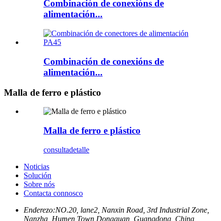
Combinación de conexións de
alimentación...
Combinación de conexións de
alimentación...
Malla de ferro e plástico
Malla de ferro e plástico
consulta
detalle
Noticias
Solución
Sobre nós
Contacta connosco
Enderezo:
NO.20, lane2, Nanxin Road, 3rd Industrial Zone,
Nanzha, Humen Town Dongguan, Guangdong, China