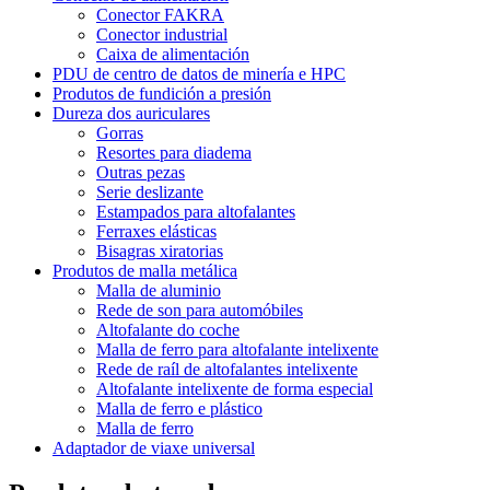
Conector FAKRA
Conector industrial
Caixa de alimentación
PDU de centro de datos de minería e HPC
Produtos de fundición a presión
Dureza dos auriculares
Gorras
Resortes para diadema
Outras pezas
Serie deslizante
Estampados para altofalantes
Ferraxes elásticas
Bisagras xiratorias
Produtos de malla metálica
Malla de aluminio
Rede de son para automóbiles
Altofalante do coche
Malla de ferro para altofalante intelixente
Rede de raíl de altofalantes intelixente
Altofalante intelixente de forma especial
Malla de ferro e plástico
Malla de ferro
Adaptador de viaxe universal