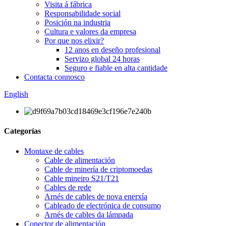
Visita á fábrica
Responsabilidade social
Posición na industria
Cultura e valores da empresa
Por que nos elixir?
12 anos en deseño profesional
Servizo global 24 horas
Seguro e fiable en alta cantidade
Contacta connosco
English
Categorías
Montaxe de cables
Cable de alimentación
Cable de minería de criptomoedas
Cable mineiro S21/T21
Cables de rede
Arnés de cables de nova enerxía
Cableado de electrónica de consumo
Arnés de cables da lámpada
Conector de alimentación