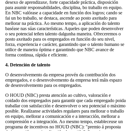
desexo de aprendizaxe, forte capacidade práctica, disposición
para asumir responsabilidades, disciplina, bo traballo en equipo.
En NBC valórase a capacidade en función dos logros; cando se
fai un bo traballo, se destaca, ascende ao posto axeitado para
mellorar na práctica. Ao mesmo tempo, a aplicación do talento
baséase nas súas características. Aqueles que poden desenvolver
o seu potencial teñen talento dalgunha maneira. Ofreceremos o
posto axeitado para os empregados en función do seu nivel,
forza, experiencia e carácter, garantindo que o talento humano se
utilice de maneira óptima e garantindo que NBC avance de
forma continua, rápida e eficiente.
4. Detención de talento
O desenvolvemento da empresa provén da contribución dos
empregados, e o desenvolvemento da empresa terá máis espazo
de desenvolvemento para os empregados.
O HOUD (NBC) presta atención ao cultivo, valoración e
coidado dos empregados para garantir que cada empregado poida
traballar con satisfacción e desenvolver o seu potencial o máximo
posible. Realízanse actividades regulares para mellorar o traballo
en equipo, mellorar a comunicación e a interacción, mellorar a
comprensión e a integración. Ao mesmo tempo, estableceuse un
programa de incentivos no HOUD (NBC): "premio á proposta