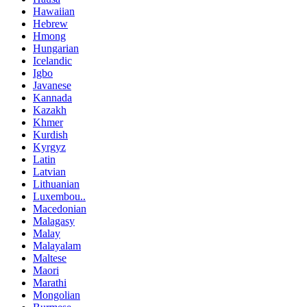
Hawaiian
Hebrew
Hmong
Hungarian
Icelandic
Igbo
Javanese
Kannada
Kazakh
Khmer
Kurdish
Kyrgyz
Latin
Latvian
Lithuanian
Luxembou..
Macedonian
Malagasy
Malay
Malayalam
Maltese
Maori
Marathi
Mongolian