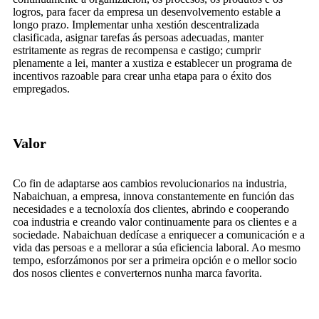
logros, para facer da empresa un desenvolvemento estable a
longo prazo. Implementar unha xestión descentralizada
clasificada, asignar tarefas ás persoas adecuadas, manter
estritamente as regras de recompensa e castigo; cumprir
plenamente a lei, manter a xustiza e establecer un programa de
incentivos razoable para crear unha etapa para o éxito dos
empregados.
Valor
Co fin de adaptarse aos cambios revolucionarios na industria,
Nabaichuan, a empresa, innova constantemente en función das
necesidades e a tecnoloxía dos clientes, abrindo e cooperando
coa industria e creando valor continuamente para os clientes e a
sociedade. Nabaichuan dedícase a enriquecer a comunicación e a
vida das persoas e a mellorar a súa eficiencia laboral. Ao mesmo
tempo, esforzámonos por ser a primeira opción e o mellor socio
dos nosos clientes e converternos nunha marca favorita.