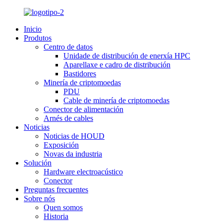
Inicio
Produtos
Centro de datos
Unidade de distribución de enerxía HPC
Aparellaxe e cadro de distribución
Bastidores
Minería de criptomoedas
PDU
Cable de minería de criptomoedas
Conector de alimentación
Arnés de cables
Noticias
Noticias de HOUD
Exposición
Novas da industria
Solución
Hardware electroacústico
Conector
Preguntas frecuentes
Sobre nós
Quen somos
Historia