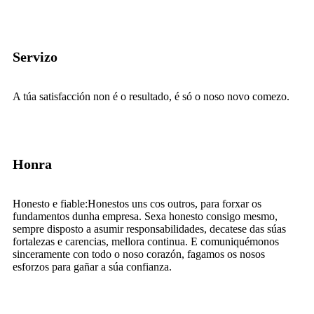
Servizo
A túa satisfacción non é o resultado, é só o noso novo comezo.
Honra
Honesto e fiable:
Honestos uns cos outros, para forxar os
fundamentos dunha empresa. Sexa honesto consigo mesmo,
sempre disposto a asumir responsabilidades, decatese das súas
fortalezas e carencias, mellora continua. E comuniquémonos
sinceramente con todo o noso corazón, fagamos os nosos
esforzos para gañar a súa confianza.