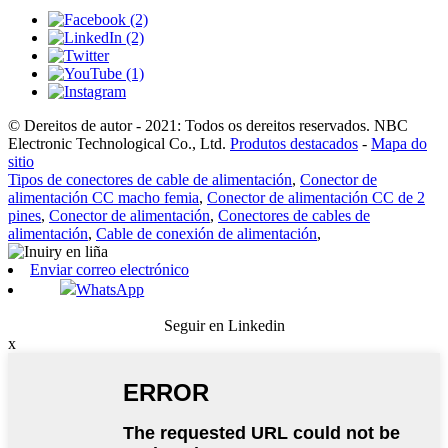
© Dereitos de autor - 2021: Todos os dereitos reservados. NBC
Electronic Technological Co., Ltd.
Produtos destacados
-
Mapa do
sitio
Tipos de conectores de cable de alimentación
,
Conector de
alimentación CC macho femia
,
Conector de alimentación CC de 2
pines
,
Conector de alimentación
,
Conectores de cables de
alimentación
,
Cable de conexión de alimentación
,
Enviar correo electrónico
WhatsApp
Seguir en Linkedin
x