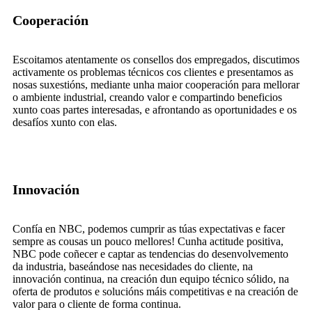
Cooperación
Escoitamos atentamente os consellos dos empregados, discutimos
activamente os problemas técnicos cos clientes e presentamos as
nosas suxestións, mediante unha maior cooperación para mellorar
o ambiente industrial, creando valor e compartindo beneficios
xunto coas partes interesadas, e afrontando as oportunidades e os
desafíos xunto con elas.
Innovación
Confía en NBC, podemos cumprir as túas expectativas e facer
sempre as cousas un pouco mellores! Cunha actitude positiva,
NBC pode coñecer e captar as tendencias do desenvolvemento
da industria, baseándose nas necesidades do cliente, na
innovación continua, na creación dun equipo técnico sólido, na
oferta de produtos e solucións máis competitivas e na creación de
valor para o cliente de forma continua.