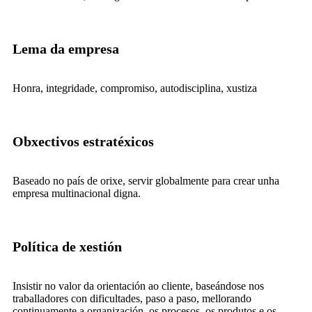
Lema da empresa
Honra, integridade, compromiso, autodisciplina, xustiza
Obxectivos estratéxicos
Baseado no país de orixe, servir globalmente para crear unha
empresa multinacional digna.
Política de xestión
Insistir no valor da orientación ao cliente, baseándose nos
traballadores con dificultades, paso a paso, mellorando
continuamente a organización, os procesos, os produtos e os