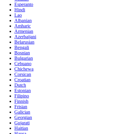
Esperanto
Hindi
Lao
Albanian
Amharic
Armenian
Azerbaijani
Belarusian
Bengali
Bosnian
Bulgarian
Cebuano
Chichewa
Corsican
Croatian
Dutch
Estonian
Filipino
Finnish
Frisian
Galician
Georgian
Gujarati
Haitian
Hausa