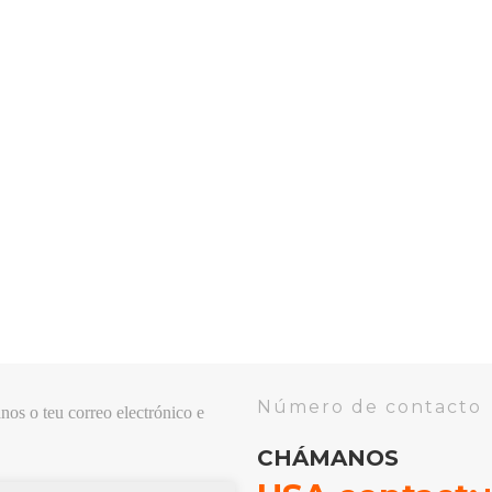
Número de contacto
nos o teu correo electrónico e
CHÁMANOS