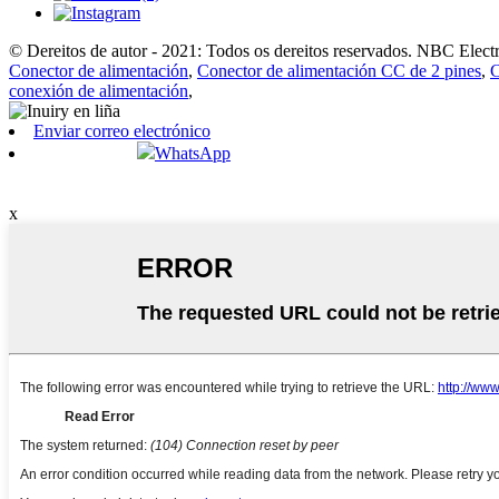
© Dereitos de autor - 2021: Todos os dereitos reservados. NBC Elect
Conector de alimentación
,
Conector de alimentación CC de 2 pines
,
C
conexión de alimentación
,
Enviar correo electrónico
WhatsApp
x