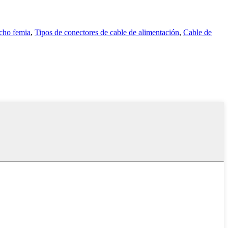
cho femia
,
Tipos de conectores de cable de alimentación
,
Cable de